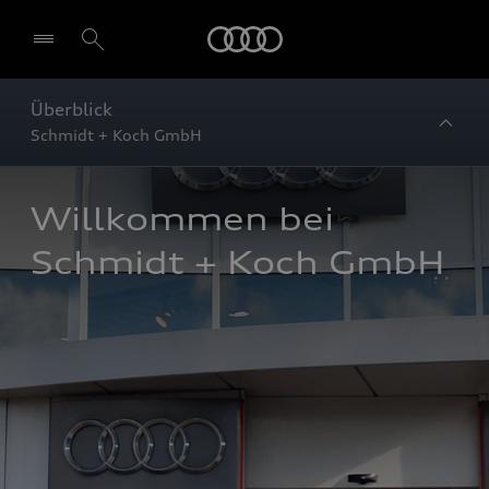
Startseite
Überblick
Schmidt + Koch GmbH
Willkommen bei 
Schmidt + Koch GmbH