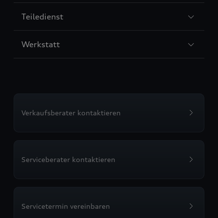
Sección
Teiledienst
5
Sección
Werkstatt
6
Verkaufsberater kontaktieren
Serviceberater kontaktieren
Servicetermin vereinbaren