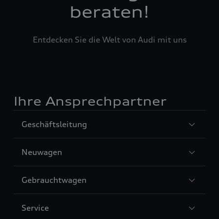
beraten!
Entdecken Sie die Welt von Audi mit uns
Ihre Ansprechpartner
Sección
Geschäftsleitung
1
Sección
Neuwagen
2
Sección
Gebrauchtwagen
3
Sección
Service
4